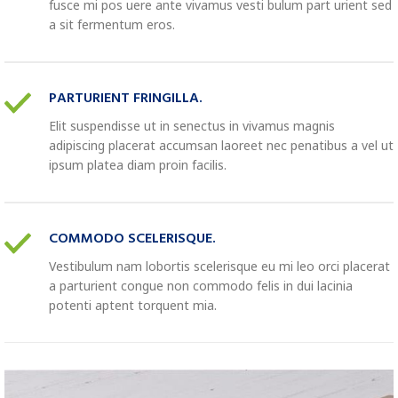
fusce mi pos uere ante vivamus vesti bulum part urient sed
a sit fermentum eros.
PARTURIENT FRINGILLA.
Elit suspendisse ut in senectus in vivamus magnis
adipiscing placerat accumsan laoreet nec penatibus a vel ut
ipsum platea diam proin facilis.
COMMODO SCELERISQUE.
Vestibulum nam lobortis scelerisque eu mi leo orci placerat
a parturient congue non commodo felis in dui lacinia
potenti aptent torquent mia.