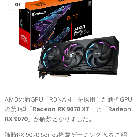
3月
AMDの新GPU「RDNA 4」を採用した新型GPU
の第1弾「
Radeon RX 9070 XT
」と「
Radeon
RX 9070
」が解禁となりました。
随時RX 9070 Series搭載ゲーミングPCをご紹